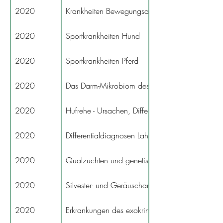
2020
Krankheiten Bewegungsappart Pferd
2020
Sportkrankheiten Hund
2020
Sportkrankheiten Pferd
2020
Das Darm-Mikrobiom des Hundes
2020
Hufrehe - Ursachen, Differentialdiagnose, Thera
2020
Differentialdiagnosen Lahmheit Vordergliedma
2020
Qualzuchten und genetische Erkrankungen (Hu
2020
Silvester- und Geräuschangst beim Hund und d
2020
Erkrankungen des exokrinen Pankreas bei Hun