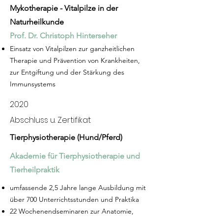
Mykotherapie - Vitalpilze in der
Naturheilkunde
Prof. Dr. Christoph Hinterseher
Einsatz von Vitalpilzen zur ganzheitlichen
Therapie und Präven­tion von Krankheiten,
zur Entgiftung und der Stär­kung des
Immun­systems
2020
Abschluss u. Zertifikat
Tierphysiotherapie (
Hund/Pferd)
Akademie für Tierphysiotherapie und
Tierheilpraktik
umfassende 2,5 Jahre lange Ausbildung mit
über 700 Unterrichtsstunden und Praktika
22 Wochenendseminaren zur Anatomie,