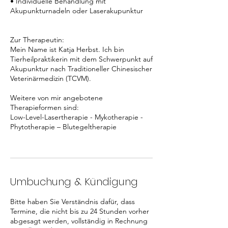
• Individuelle Behandlung mit
Akupunkturnadeln oder Laserakupunktur
Zur Therapeutin:
Mein Name ist Katja Herbst. Ich bin
Tierheilpraktikerin mit dem Schwerpunkt auf
Akupunktur nach Traditioneller Chinesischer
Veterinärmedizin (TCVM).
Weitere von mir angebotene
Therapieformen sind:
Low-Level-Lasertherapie - Mykotherapie -
Phytotherapie – Blutegeltherapie
Umbuchung & Kündigung
Bitte haben Sie Verständnis dafür, dass
Termine, die nicht bis zu 24 Stunden vorher
abgesagt werden, vollständig in Rechnung