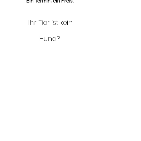
Ein Termin, ein Preis.
Ihr Tier ist kein
Hund?