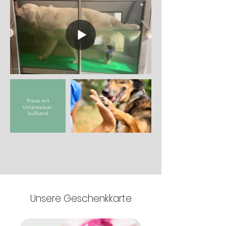
Praxis mit
Unterwasser-
laufband
Unsere Geschenkkarte